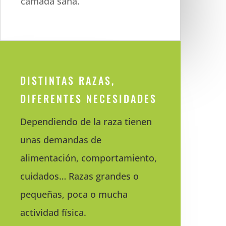
camada sana.
DISTINTAS RAZAS,
DIFERENTES NECESIDADES
Dependiendo de la raza tienen
unas demandas de
alimentación, comportamiento,
cuidados… Razas grandes o
pequeñas, poca o mucha
actividad física.