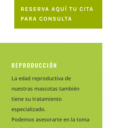
RESERVA AQUÍ TU CITA
PARA CONSULTA
REPRODUCCIÓN
La edad reproductiva de
nuestras mascotas también
tiene su tratamiento
especializado.
Podemos asesorarte en la toma