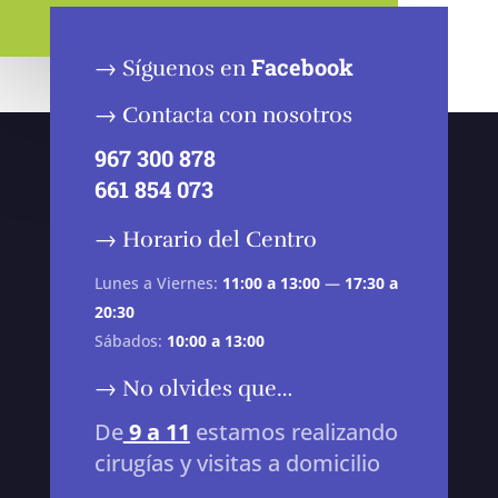
Facebook
→ Síguenos en
→ Contacta con nosotros
967 300 878
661 854 073
→ Horario del Centro
Lunes a Viernes:
11:00 a 13:00
—
17:30 a
20:30
Sábados:
10:00 a 13:00
→ No olvides que…
De
9 a 11
estamos realizando
cirugías y visitas a domicilio