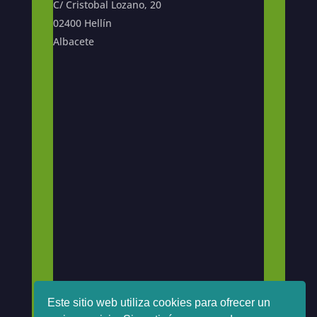
C/ Cristobal Lozano, 20
02400 Hellín
Albacete
Este sitio web utiliza cookies para ofrecer un