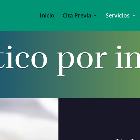
Inicio
Cita Previa
Servicios
tico por 