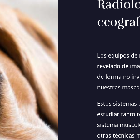
Radiolo
ecograf
Los equipos de r
revelado de im
de forma no inv
nuestras masco
Estos sistemas o
estudiar tanto 
sistema musculo
otras técnicas 