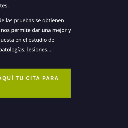
tes.
de las pruebas se obtienen
o nos permite dar una mejor y
uesta en el estudio de
atologías, lesiones…
AQUÍ TU CITA PARA
A