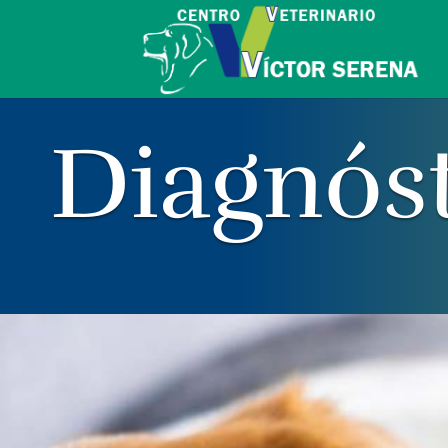
Diagnós