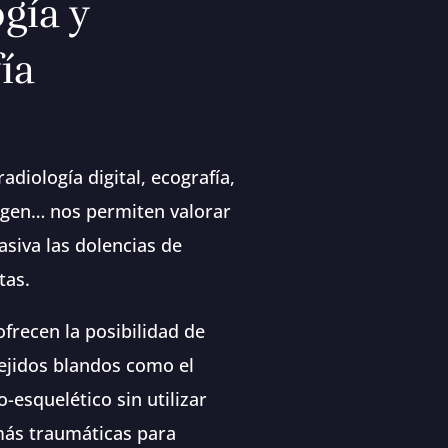
gía y
ía
adiología digital, ecografía,
agen… nos permiten valorar
asiva las dolencias de
tas.
frecen la posibilidad de
tejidos blandos como el
-esquelético sin utilizar
más traumáticas para