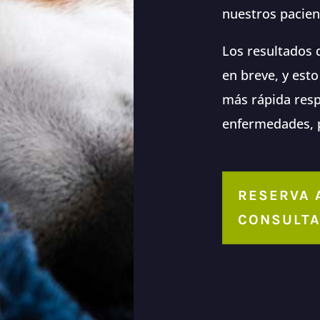
nuestros pacien
Los resultados 
en breve, y est
más rápida resp
enfermedades, p
RESERVA 
CONSULT