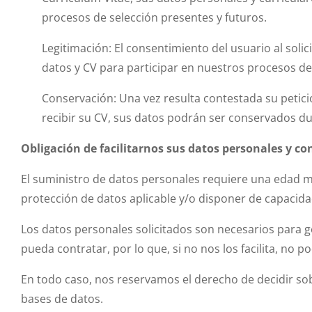
procesos de selección presentes y futuros.
Legitimación: El consentimiento del usuario al soli
datos y CV para participar en nuestros procesos de
Conservación: Una vez resulta contestada su petici
recibir su CV, sus datos podrán ser conservados d
Obligación de facilitarnos sus datos personales y co
El suministro de datos personales requiere una edad m
protección de datos aplicable y/o disponer de capacidad
Los datos personales solicitados son necesarios para ge
pueda contratar, por lo que, si no nos los facilita, no 
En todo caso, nos reservamos el derecho de decidir so
bases de datos.