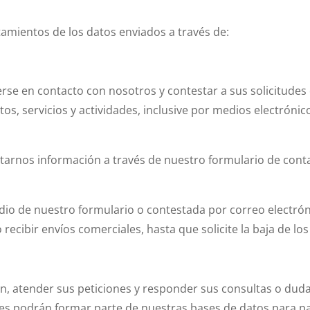
mientos de los datos enviados a través de:
rse en contacto con nosotros y contestar a sus solicitudes 
, servicios y actividades, inclusive por medios electrónico
citarnos información a través de nuestro formulario de conta
dio de nuestro formulario o contestada por correo electrón
ecibir envíos comerciales, hasta que solicite la baja de lo
ón, atender sus peticiones y responder sus consultas o duda
res podrán formar parte de nuestras bases de datos para pa