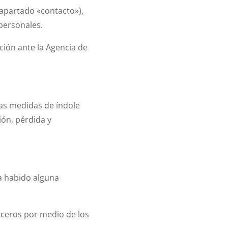
(apartado «contacto»),
 personales.
ción ante la Agencia de
as medidas de índole
ión, pérdida y
a habido alguna
rceros por medio de los