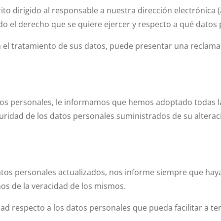
to dirigido al responsable a nuestra dirección electrónica 
do el derecho que se quiere ejercer y respecto a qué datos
n el tratamiento de sus datos, puede presentar una reclama
atos personales, le informamos que hemos adoptado todas l
guridad de los datos personales suministrados de su alterac
os personales actualizados, nos informe siempre que hay
os de la veracidad de los mismos.
ad respecto a los datos personales que pueda facilitar a te