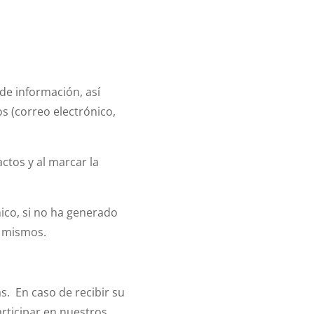
de información, así
s (correo electrónico,
ctos y al marcar la
ico, si no ha generado
s mismos.
s. En caso de recibir su
rticipar en nuestros