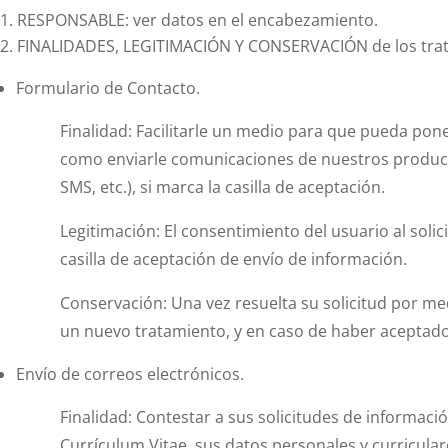
RESPONSABLE: ver datos en el encabezamiento.
FINALIDADES, LEGITIMACIÓN Y CONSERVACIÓN de los trata
Formulario de Contacto.
Finalidad: Facilitarle un medio para que pueda pone
como enviarle comunicaciones de nuestros productos
SMS, etc.), si marca la casilla de aceptación.
Legitimación: El consentimiento del usuario al soli
casilla de aceptación de envío de información.
Conservación: Una vez resuelta su solicitud por me
un nuevo tratamiento, y en caso de haber aceptado r
Envío de correos electrónicos.
Finalidad: Contestar a sus solicitudes de informaci
Currículum Vitae, sus datos personales y curricula