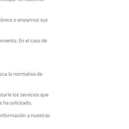
trónico o enviarnos sus
amiento. En el caso de
zca la normativa de
tarle los servicios que
 ha solicitado.
 información a nuestras