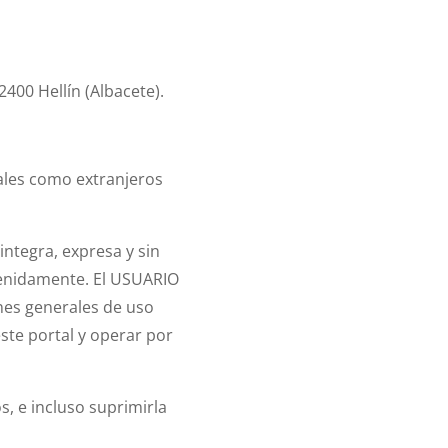
400 Hellín (Albacete).
ales como extranjeros
integra, expresa y sin
enidamente. El USUARIO
nes generales de uso
ste portal y operar por
, e incluso suprimirla