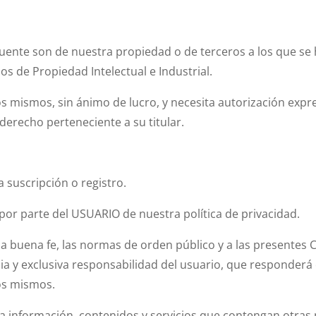
fuente son de nuestra propiedad o de terceros a los que se
s de Propiedad Intelectual e Industrial.
s mismos, sin ánimo de lucro, y necesita autorización expr
 derecho perteneciente a su titular.
 suscripción o registro.
por parte del USUARIO de nuestra política de privacidad.
a buena fe, las normas de orden público y a las presentes
opia y exclusiva responsabilidad del usuario, que responderá
os mismos.
la información, contenidos y servicios que contengan otras