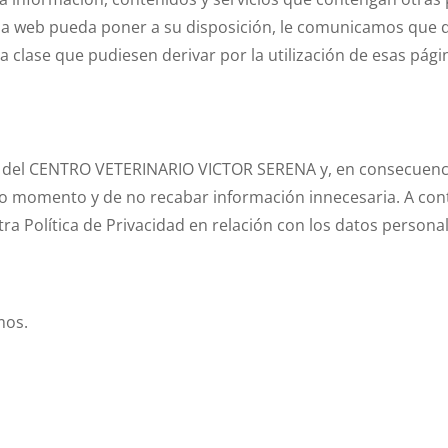
gina web pueda poner a su disposición, le comunicamos qu
a clase que pudiesen derivar por la utilización de esas pági
les del CENTRO VETERINARIO VICTOR SERENA y, en consecuenc
o momento y de no recabar información innecesaria. A cont
a Política de Privacidad en relación con los datos person
mos.