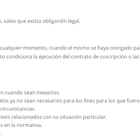
 salvo que exista obligación legal.
 cualquier momento, cuando el mismo se haya otorgado par
to condiciona la ejecución del contrato de suscripción o la
ión cuando sean inexactos.
atos ya no sean necesarios para los fines para los que fuer
 circunstancias.
tivos relacionados con su situación particular.
os en la normativa.
.