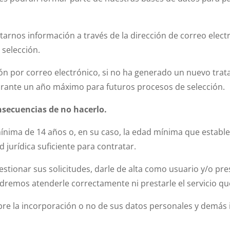
citarnos información a través de la dirección de correo elec
 selección.
ón por correo electrónico, si no ha generado un nuevo trat
urante un año máximo para futuros procesos de selección.
nsecuencias de no hacerlo.
ínima de 14 años o, en su caso, la edad mínima que estable
 jurídica suficiente para contratar.
stionar sus solicitudes, darle de alta como usuario y/o pres
podremos atenderle correctamente ni prestarle el servicio que
bre la incorporación o no de sus datos personales y demás