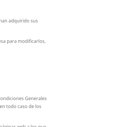
 han adquirido sus
esa para modificarlos,
 Condiciones Generales
 en todo caso de los
 páginas web a los que