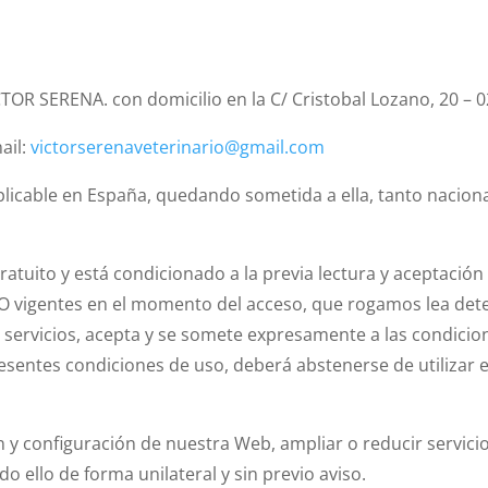
 SERENA. con domicilio en la C/ Cristobal Lozano, 20 – 02
ail:
victorserenaveterinario@gmail.com
plicable en España, quedando sometida a ella, tanto nacion
tuito y está condicionado a la previa lectura y aceptación 
 vigentes en el momento del acceso, que rogamos lea det
 servicios, acepta y se somete expresamente a las condicio
esentes condiciones de uso, deberá abstenerse de utilizar e
 configuración de nuestra Web, ampliar o reducir servicios
o ello de forma unilateral y sin previo aviso.