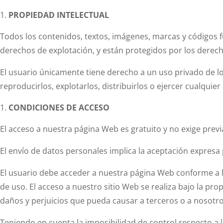
PROPIEDAD INTELECTUAL
Todos los contenidos, textos, imágenes, marcas y códigos 
derechos de explotación, y están protegidos por los derecho
El usuario únicamente tiene derecho a un uso privado de lo
reproducirlos, explotarlos, distribuirlos o ejercer cualquier
CONDICIONES DE ACCESO
El acceso a nuestra página Web es gratuito y no exige previa
El envío de datos personales implica la aceptación expresa 
El usuario debe acceder a nuestra página Web conforme a l
de uso. El acceso a nuestro sitio Web se realiza bajo la pr
daños y perjuicios que pueda causar a terceros o a nosotr
Teniendo en cuenta la imposibilidad de control respecto a 