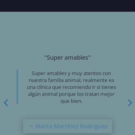
"La atención clínica de 10"
Agradable tanto para perros como
humanos. El trato excelente y la
atención clínica de 10. Sin duda un sitio
ideal para llevar a tu mascota a revisión.
Melanie Rodriguez Artes