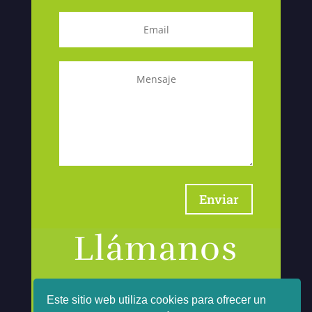
Enviar
Llámanos
967 30 08 78 (CITAS)
Este sitio web utiliza cookies para ofrecer un