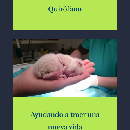
Quirófano
Ayudando a traer una
nueva vida