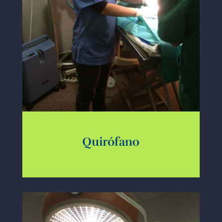
Quirófano