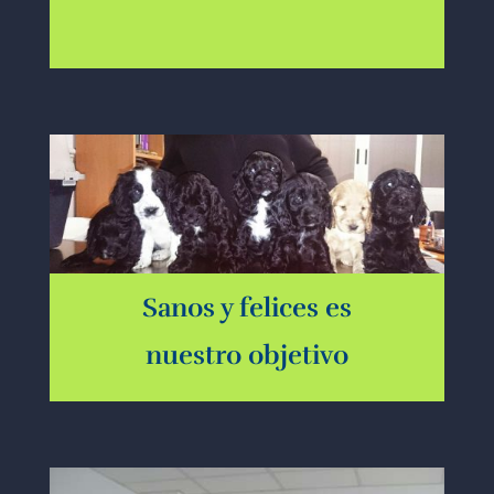
Sanos y felices es
nuestro objetivo