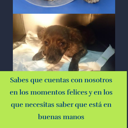
Sabes que cuentas con nosotros
en los momentos felices y en los
que necesitas saber que está en
buenas manos