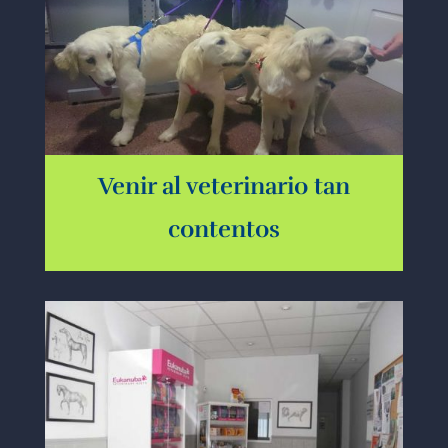
Venir al veterinario tan
contentos